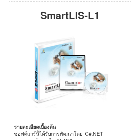
SmartLIS-L1
รายละเอียดเบื้องต้น
ซอฟต์แวร์นี้ได้รับการพัฒนาโดย C#.NET